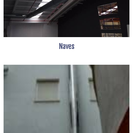
Naves