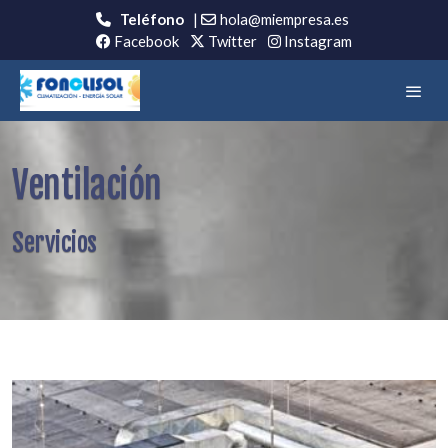
Teléfono
|
hola@miempresa.es
Facebook
Twitter
Instagram
Ventilación
Servicios