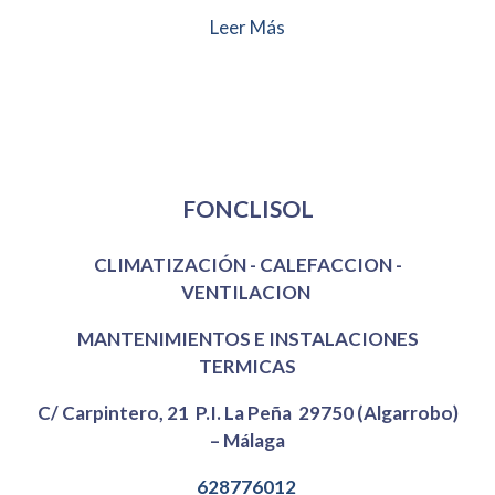
Leer Más
Mi Empresa
FONCLISOL
CLIMATIZACIÓN - CALEFACCION -
VENTILACION
MANTENIMIENTOS E INSTALACIONES
TERMICAS
C/ Carpintero, 21 P.I. La Peña 29750 (Algarrobo)
– Málaga
628776012