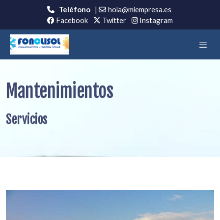
Teléfono
|
hola@miempresa.es
Facebook
Twitter
Instagram
Mantenimientos
Servicios