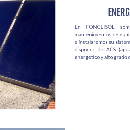
ENERG
En FONCLISOL somos
mantenimientos de equi
e instalaremos su sistem
disponer de ACS (agua
energético y alto grado 