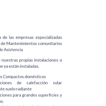
 de las empresas especializadas
o de Mantenimientos comunitarios
de Asistencia
 nuestras propias instalaciones o
e ya están instaladas.
s Compactos domésticos
laciones de calefacción solar
te suelo radiante
aciones para grandes superficies y
os.