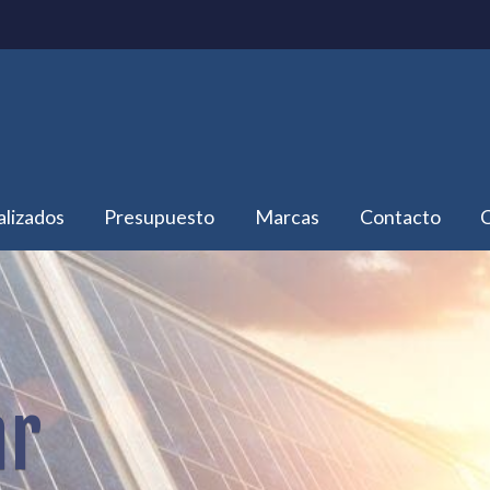
alizados
Presupuesto
Marcas
Contacto
C
ar