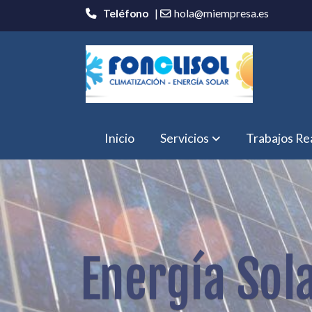
Teléfono
|
hola@miempresa.es
Inicio
Servicios
Trabajos Re
Energía Sol