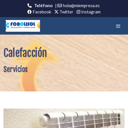
Teléfono
|
hola@miempresa.es
Facebook
Twitter
Instagram
Calefacción
Servicios