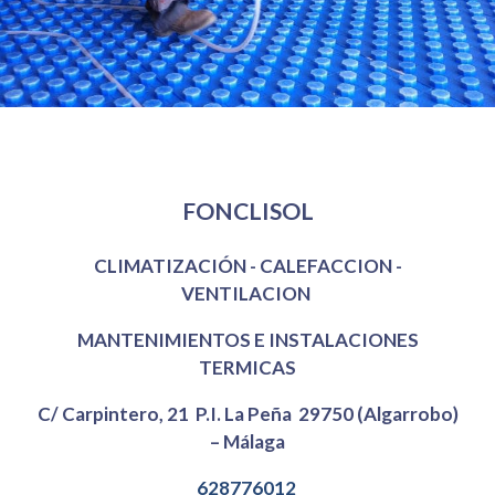
Mi Empresa
FONCLISOL
CLIMATIZACIÓN - CALEFACCION -
VENTILACION
MANTENIMIENTOS E INSTALACIONES
TERMICAS
C/ Carpintero, 21 P.I. La Peña 29750 (Algarrobo)
– Málaga
628776012